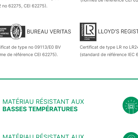
2 no 62275, CEI 62275).
ificat de type no 09113/E0 BV
Certificat de type LR no L
rme de référence CEI 62275).
(standard de référence IEC 
MATÉRIAU RÉSISTANT AUX
BASSES TEMPÉRATURES
MATÉRIAU RÉSISTANT AUX