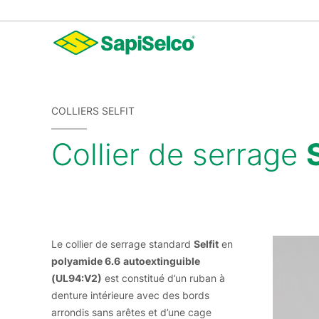
COLLIERS SELFIT
Collier de serrage
Le collier de serrage standard
Selfit
en
polyamide 6.6
autoextinguible
(UL94:V2)
est constitué d’un ruban à
denture intérieure avec des bords
arrondis sans arêtes et d’une cage