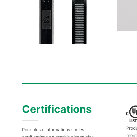
Certifications
Produ
Pour plus d’informations sur les
(nor
certifications de produit disponibles