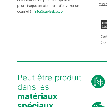
C22.
pour chaque article, merci d’envoyer un
courriel à :
info@sapiselco.com
Cert
(no
Peut être produit
dans les
matériaux
spéciaux