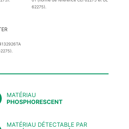
62275).
R24132926TA
62275).
MATÉRIAU
PHOSPHORESCENT
MATÉRIAU DÉTECTABLE PAR