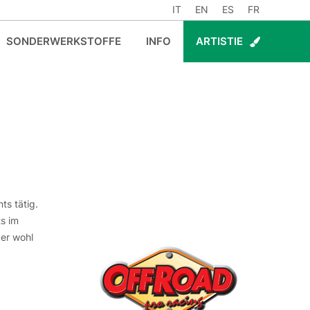
IT
EN
ES
FR
SONDERWERKSTOFFE
INFO
ARTISTIE
ts tätig.
s im
er wohl