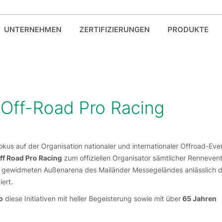
UNTERNEHMEN
ZERTIFIZIERUNGEN
PRODUKTE
n Off-Road Pro Racing
okus auf der Organisation nationaler und internationaler Offroad-Even
ff Road Pro Racing
zum offiziellen Organisator sämtlicher Rennevent
ene gewidmeten Außenarena des Mailänder Messegeländes anlässlich d
ert.
o
diese Initiativen mit heller Begeisterung sowie mit über
65 Jahren