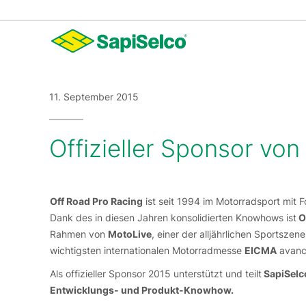
11. September 2015
Offizieller Sponsor vo
Off Road Pro Racing
ist seit 1994 im Motorradsport mit F
Dank des in diesen Jahren konsolidierten Knowhows ist
O
Rahmen von
MotoLive
, einer der alljährlichen Sportsz
wichtigsten internationalen Motorradmesse
EICMA
avanci
Als offizieller Sponsor 2015 unterstützt und teilt
SapiSelc
Entwicklungs- und Produkt-Knowhow.