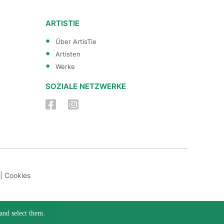
ARTISTIE
Über ArtisTie
Artisten
Werke
SOZIALE NETZWERKE
|
Cookies
and select them.